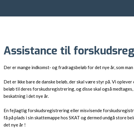
Assistance til forskudsreg
Der er mange indkomst- og fradragsbeløb for det nye år, som man s
Det er ikke bare de danske beløb, der skal være styr på. Vi opleve
beløb til deres forskudsregistrering, og disse skal også medtages
beskatning i det nye år.
En fejlagtig forskudsregistrering eller misvisende forskudsregistre
få på plads i sin skattemappe hos SKAT og dermed undgå store belø
det nye år !