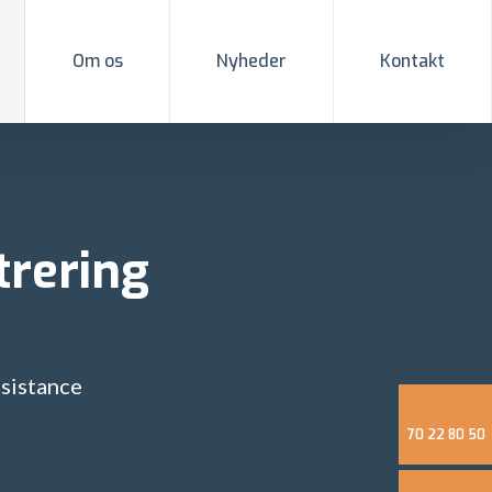
Om os
Nyheder
Kontakt
trering
sistance
70 22 80 50