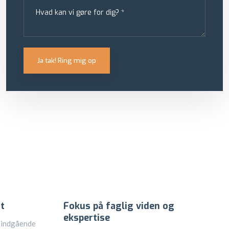
t
Fokus på faglig viden og
ekspertise
 indgående