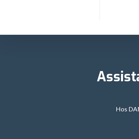
Assist
Hos DAN