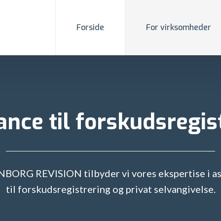
Forside
For virksomheder
ance til forskudsregis
BORG REVISION tilbyder vi vores ekspertise i as
til forskudsregistrering og privat selvangivelse.