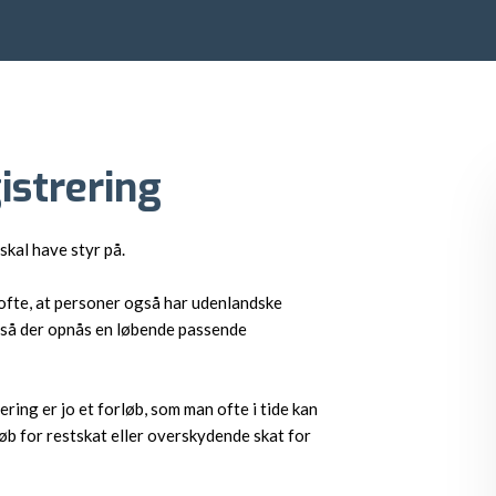
istrering
kal have styr på.
r ofte, at personer også har udenlandske
, så der opnås en løbende passende
ring er jo et forløb, som man ofte i tide kan
b for restskat eller overskydende skat for