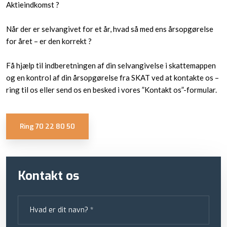
Aktieindkomst ?
Når der er selvangivet for et år, hvad så med ens årsopgørelse
for året – er den korrekt ?
Få hjælp til indberetningen af din selvangivelse i skattemappen
og en kontrol af din årsopgørelse fra SKAT ved at kontakte os –
ring til os eller send os en besked i vores ”Kontakt os”-formular.​
Ring 70 22 80 50​
Kontakt os