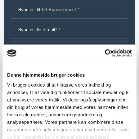
Denne hjemmeside bruger cookies
Vi bruger cookies til at tilpasse vores indhold og
annoncer, til at vise dig funktioner til sociale medier og til
at analysere vores trafik. Vi deler også oplysninger om
din brug af vores hjemmeside med vores partnere inden
for sociale medier, annonceringspartnere og
analysepartnere. Vores partnere kan kombinere disse
data med andre oplysninger, du har givet dem, eller som
de har indsamlet fra din brug af deres tjenester.