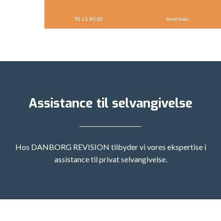
70 22 80 50
Send mail
Assistance til selvangivelse
Hos DANBORG REVISION tilbyder vi vores ekspertise i
assistance til privat selvangivelse.