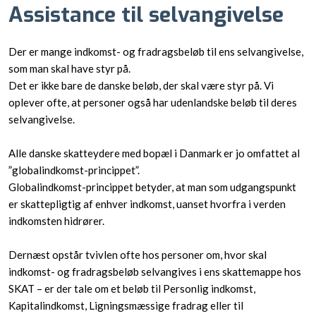
Assistance til selvangivelse
Der er mange indkomst- og fradragsbeløb til ens selvangivelse,
som man skal have styr på.
Det er ikke bare de danske beløb, der skal være styr på. Vi
oplever ofte, at personer også har udenlandske beløb til deres
selvangivelse.
Alle danske skatteydere med bopæl i Danmark er jo omfattet al
”globalindkomst-princippet”.
Globalindkomst-princippet betyder, at man som udgangspunkt
er skattepligtig af enhver indkomst, uanset hvorfra i verden
indkomsten hidrører.
Dernæst opstår tvivlen ofte hos personer om, hvor skal
indkomst- og fradragsbeløb selvangives i ens skattemappe hos
SKAT – er der tale om et beløb til Personlig indkomst,
Kapitalindkomst, Ligningsmæssige fradrag eller til